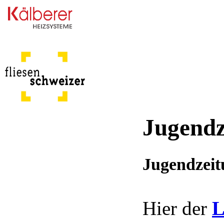
Jugendz
Jugendzeit
Hier der
L