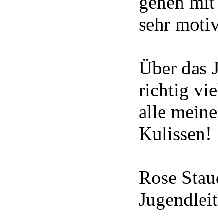
gehen mit
sehr motiv
Über das J
richtig vi
alle meine
Kulissen!
Rose Sta
Jugendleit