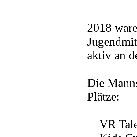
2018 ware
Jugendmit
aktiv an d
Die Manns
Plätze:
VR Talen