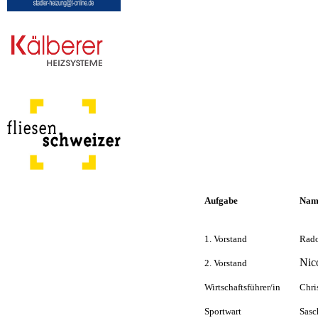
Aufgabe
Nam
1. Vorstand
Rado
Nic
2. Vorstand
Wirtschaftsführer/in
Chri
Sportwart
Sas